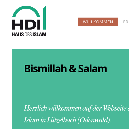
WILLKOMMEN
FR
Bismillah & Salam
Herzlich willkommen auf der Webseite 
Islam in Lützelbach (Odenwald).