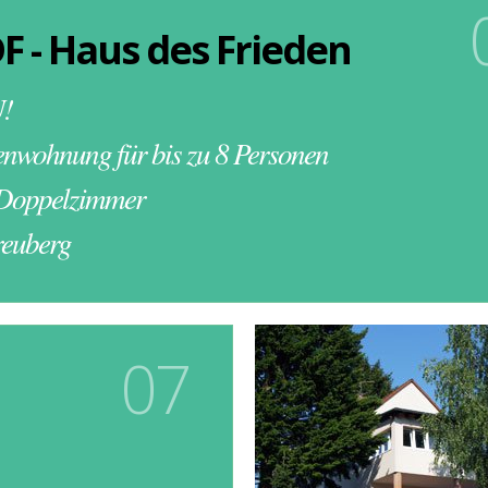
F - Haus des Frieden
!
enwohnung für bis zu 8 Personen
Doppelzimmer
reuberg
07
Kontakt