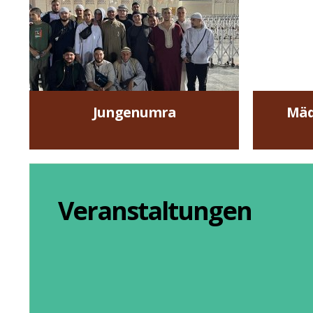
Jungenumra
Mäd
mehr »
Veranstaltungen