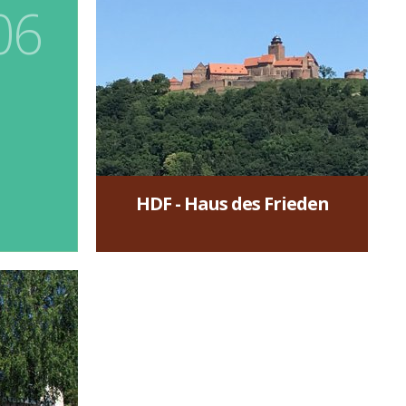
06
HDF - Haus des
Frieden
HDF - Haus des Frieden
mehr »