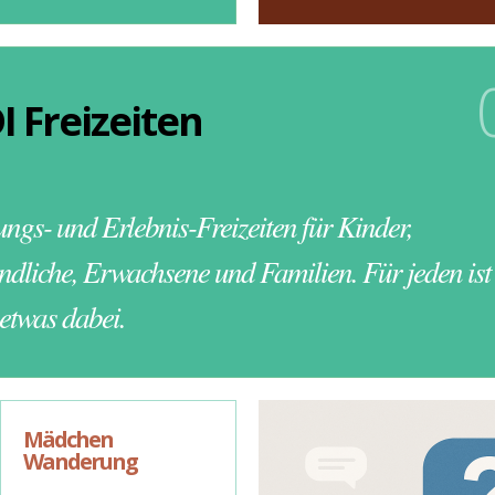
I Freizeiten
ungs- und Erlebnis-Freizeiten für Kinder,
ndliche, Erwachsene und Familien. Für jeden ist
 etwas dabei.
Mädchen
FAQ
Wanderung