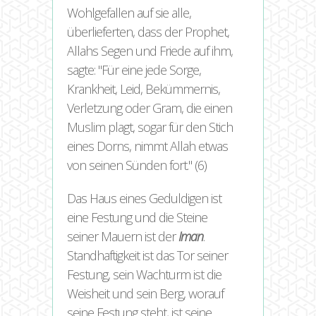
Wohlgefallen auf sie alle,
überlieferten, dass der Prophet,
Allahs Segen und Friede auf ihm,
sagte:
Für eine jede Sorge,
Krankheit, Leid, Bekümmernis,
Verletzung oder Gram, die einen
Muslim plagt, sogar für den Stich
eines Dorns, nimmt Allah etwas
von seinen Sünden fort.
(6)
Das Haus eines Geduldigen ist
eine Festung und die Steine
seiner Mauern ist der
Iman
.
Standhaftigkeit ist das Tor seiner
Festung, sein Wachturm ist die
Weisheit und sein Berg, worauf
seine Festung steht, ist seine