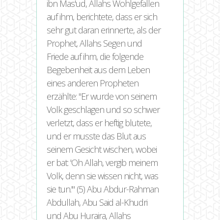
ibn Mas'ud, Allahs Wohlgefallen
auf ihm, berichtete, dass er sich
sehr gut daran erinnerte, als der
Prophet, Allahs Segen und
Friede auf ihm, die folgende
Begebenheit aus dem Leben
eines anderen Propheten
erzählte:
Er wurde von seinem
Volk geschlagen und so schwer
verletzt, dass er heftig blutete,
und er musste das Blut aus
seinem Gesicht wischen, wobei
er bat: 'Oh Allah, vergib meinem
Volk, denn sie wissen nicht, was
sie tun.'
(5) Abu Abdur-Rahman
Abdullah, Abu Said al-Khudri
und Abu Huraira, Allahs