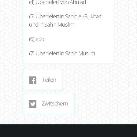
(4) Überliefert von Ahmad
(5) Überliefert in Sahih Al-Bukhari
und in Sahih Muslim
(6) ebd
(7) Überliefert in Sahih Muslim
Teilen
Zwitschern