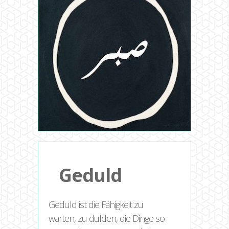
Geduld
Geduld ist die Fähigkeit zu
warten, zu dulden, die Dinge so