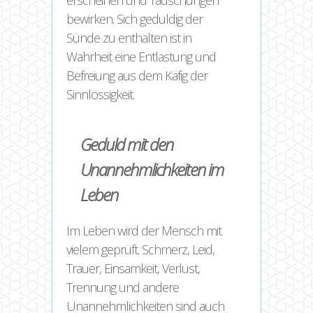
erscheinen und Täuschungen
bewirken. Sich geduldig der
Sünde zu enthalten ist in
Wahrheit eine Entlastung und
Befreiung aus dem Käfig der
Sinnlossigkeit.
Geduld mit den
Unannehmlichkeiten im
Leben
Im Leben wird der Mensch mit
vielem geprüft. Schmerz, Leid,
Trauer, Einsamkeit, Verlust,
Trennung und andere
Unannehmlichkeiten sind auch