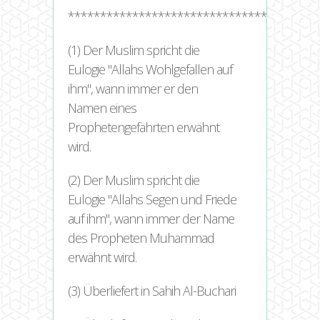
**************************************
(1) Der Muslim spricht die
Eulogie "Allahs Wohlgefallen auf
ihm", wann immer er den
Namen eines
Prophetengefährten erwähnt
wird.
(2) Der Muslim spricht die
Eulogie "Allahs Segen und Friede
auf ihm", wann immer der Name
des Propheten Muhammad
erwähnt wird.
(3) Überliefert in Sahih Al-Buchari