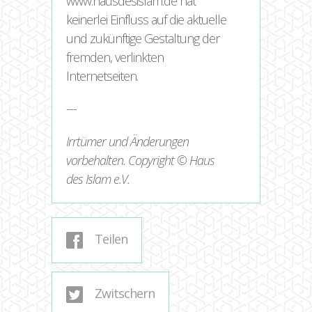
www.hausdesislam.de hat
keinerlei Einfluss auf die aktuelle
und zukünftige Gestaltung der
fremden, verlinkten
Internetseiten.
---
Irrtümer und Änderungen
vorbehalten. Copyright © Haus
des Islam e.V.
Teilen
Zwitschern