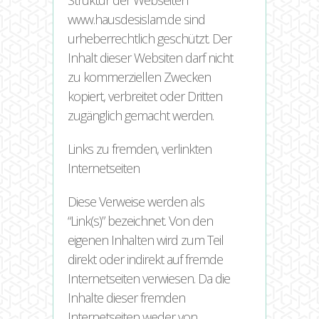
Struktur der Webseiten
www.hausdesislam.de sind
urheberrechtlich geschützt. Der
Inhalt dieser Websiten darf nicht
zu kommerziellen Zwecken
kopiert, verbreitet oder Dritten
zugänglich gemacht werden.
Links zu fremden, verlinkten
Internetseiten
Diese Verweise werden als
“Link(s)” bezeichnet. Von den
eigenen Inhalten wird zum Teil
direkt oder indirekt auf fremde
Internetseiten verwiesen. Da die
Inhalte dieser fremden
Internetseiten weder von