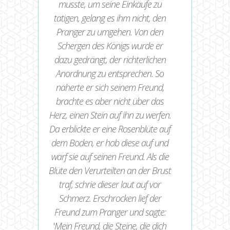
musste, um seine Einkäufe zu
tätigen, gelang es ihm nicht, den
Pranger zu umgehen. Von den
Schergen des Königs wurde er
dazu gedrängt, der richterlichen
Anordnung zu entsprechen. So
näherte er sich seinem Freund,
brachte es aber nicht über das
Herz, einen Stein auf ihn zu werfen.
Da erblickte er eine Rosenblüte auf
dem Boden, er hob diese auf und
warf sie auf seinen Freund. Als die
Blüte den Verurteilten an der Brust
traf, schrie dieser laut auf vor
Schmerz. Erschrocken lief der
Freund zum Pranger und sagte:
'
Mein Freund, die Steine, die dich