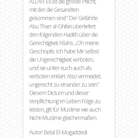
ALLAH. Es ist die größte Pflicht,
mit der die Gesandten
gekommen sind.“ Der Gefährte
Abu Tharr al-Ghifari überliefert
den folgenden Hadith über die
Gerechtigkeit Allahs: „Oh meine
Geschöpfe, Ich habe Mir selbst
die Ungerechtigkeit verboten,
und sie unter euch auch als
verboten erklärt. Also vermeidet,
ungerecht zu einander zu sein.“
Diesem Dictum und dieser
Verpflichtung im Leben Folge zu
leisten, gilt für Muslime wie auch
Nicht-Muslime gleichermaßen.
Autor: Belal El-Mogaddedi