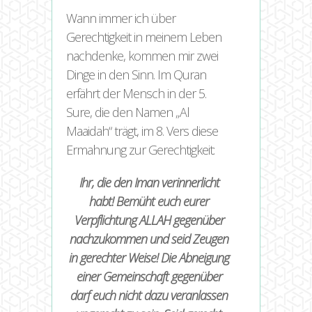
Wann immer ich über
Gerechtigkeit in meinem Leben
nachdenke, kommen mir zwei
Dinge in den Sinn. Im Quran
erfährt der Mensch in der 5.
Sure, die den Namen „Al
Maaidah“ trägt, im 8. Vers diese
Ermahnung zur Gerechtigkeit:
Ihr, die den Iman verinnerlicht
habt! Bemüht euch eurer
Verpflichtung ALLAH gegenüber
nachzukommen und seid Zeugen
in gerechter Weise! Die Abneigung
einer Gemeinschaft gegenüber
darf euch nicht dazu veranlassen